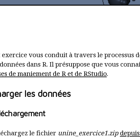
 exercice vous conduit à travers le processus d
données dans R. Il présuppose que vous connais
ses de maniement de R et de RStudio
.
arger les données
léchargement
échargez le fichier
unine_exercice1.zip
depuis 