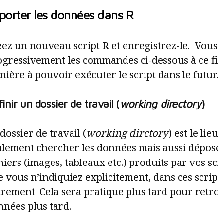
porter les données dans R
ez un nouveau script R et enregistrez-le. Vous
ogressivement les commandes ci-dessous à ce fi
ière à pouvoir exécuter le script dans le futur.
inir un dossier de travail (
working directory
)
dossier de travail (
working dirctory
) est le li
ulement chercher les données mais aussi dépose
hiers (images, tableaux etc.) produits par vos sc
 vous n’indiquiez explicitement, dans ces script
rement. Cela sera pratique plus tard pour retr
nées plus tard.