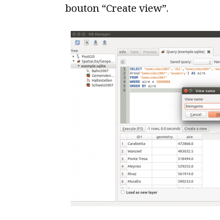
bouton “Create view”.