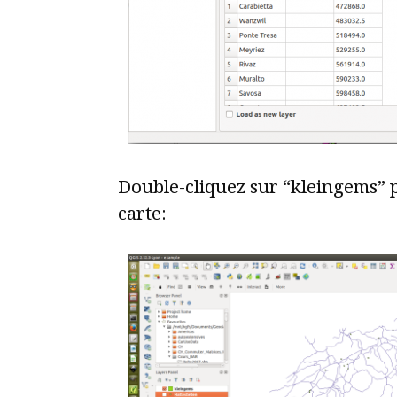
Double-cliquez sur “kleingems” p
carte: