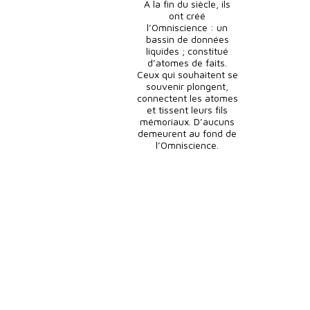
A la fin du siècle, ils
ont créé
l’Omniscience : un
bassin de données
liquides ; constitué
d’atomes de faits.
Ceux qui souhaitent se
souvenir plongent,
connectent les atomes
et tissent leurs fils
mémoriaux. D’aucuns
demeurent au fond de
l’Omniscience.