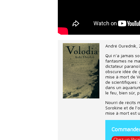
André Ourednik
,
Qui n’a jamais so
fantasmes ne manq
dictateur parano
obscure idée de g
mise à mort de Vo
de scientifiques:
dans un aquarium
le feu, bien sûr, 
Nourri de récits 
Sorokine et de l’
mise à mort est u
Commander 
Chez un libra