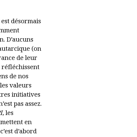
 est désormais
comment
n. D’aucuns
utarcique (on
érance de leur
 réfléchissent
ens de nos
les valeurs
res initiatives
est pas assez.
I
, les
rmettent en
c’est d’abord