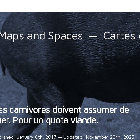
Maps and Spaces
Cartes 
es carnivores doivent assumer de
uer. Pour un quota viande.
blished:
January 6th, 2017
— Updated:
November 20th, 2025