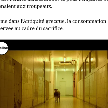
enaient aux troupeaux.
me dans l’Antiquité grecque, la consommation d
ervée au cadre du sacrifice.