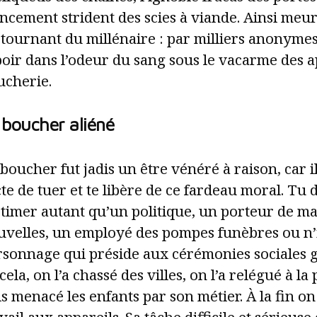
ncement strident des scies à viande. Ainsi meur
 tournant du millénaire : par milliers anonyme
oir dans l’odeur du sang sous le vacarme des a
ucherie.
 boucher aliéné
boucher fut jadis un être vénéré à raison, car i
cte de tuer et te libère de ce fardeau moral. Tu 
stimer autant qu’un politique, un porteur de m
uvelles, un employé des pompes funèbres ou n’
rsonnage qui préside aux cérémonies sociales g
cela, on l’a chassé des villes, on l’a relégué à la
s menacé les enfants par son métier. À la fin o