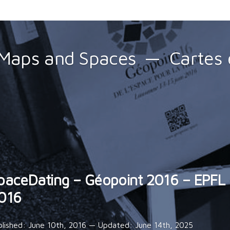
Maps and Spaces
Cartes 
paceDating – Géopoint 2016 – EPFL –
016
blished:
June 10th, 2016
— Updated:
June 14th, 2025