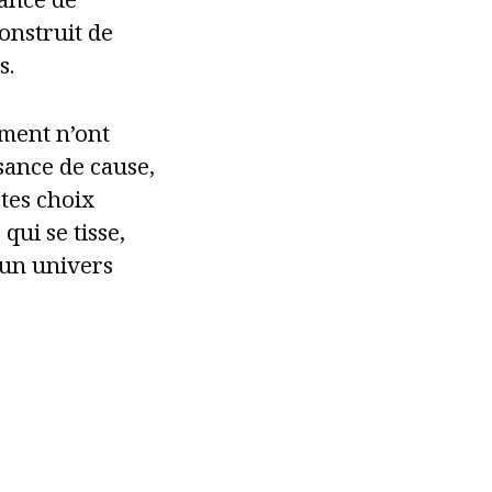
construit de
s.
oment n’ont
ssance de cause,
tes choix
qui se tisse,
 un univers