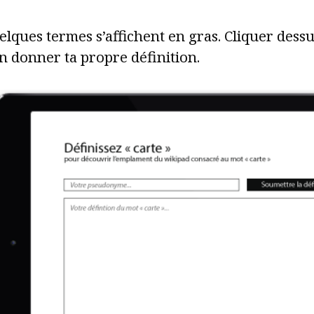
lques termes s’affichent en gras. Cliquer dess
n donner ta propre définition.