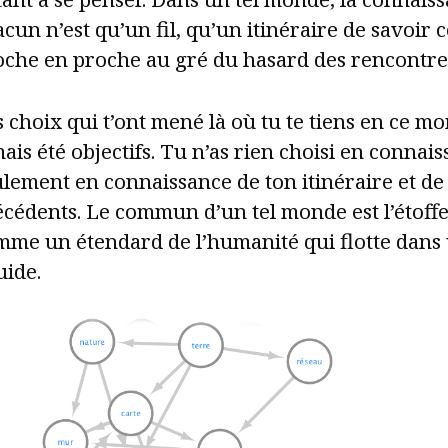
cun n’est qu’un fil, qu’un itinéraire de savoir 
oche en proche au gré du hasard des rencontre
 choix qui t’ont mené là où tu te tiens en ce m
ais été objectifs. Tu n’as rien choisi en connai
lement en connaissance de ton itinéraire et de 
cédents. Le commun d’un tel monde est l’étoffe 
mme un étendard de l’humanité qui flotte dans
uide.