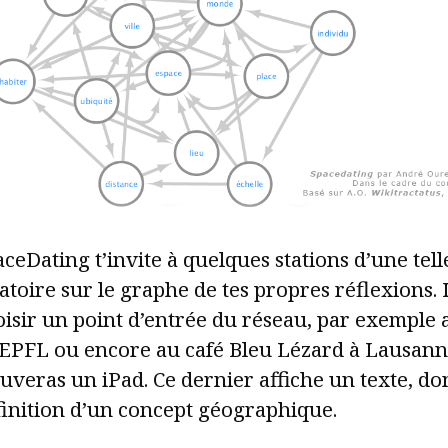
ceDating t’invite à quelques stations d’une tel
atoire sur le graphe de tes propres réflexions. Il
isir un point d’entrée du réseau, par exemple a
l’EPFL ou encore au café Bleu Lézard à Lausann
uveras un iPad. Ce dernier affiche un texte, do
finition d’un concept géographique.