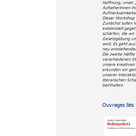
Hoffnung, unser 
AufseherInnen ih
Aufmerksamkeits
Dieser Workshop 
Zunächst sollen W
existenziell gege
schärfen, die wir
Gesetzgebung und
wird. Es geht auc
neu entstehende
Die zweite Hälft
verschiedenen St
unsere kreativen 
erkunden wir gen
unserer Interakt
literarischen Sch
beinhalten.
Ouvrages liés