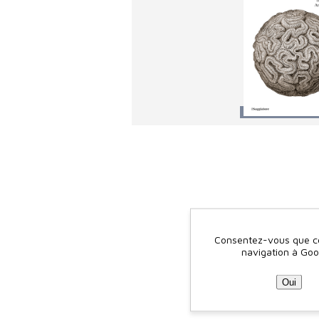
Consentez-vous que ce 
navigation à Goo
Oui