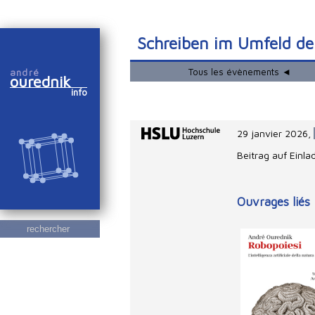
Schreiben im Umfeld de
Tous les évènements ◄
andré
ourednik
info
29 janvier 2026
,
Beitrag auf Einl
Ouvrages liés
rechercher